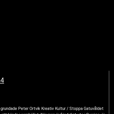
24
94 grundade Peter Ortvik Kreativ Kultur / Stoppa Gatuvåldet