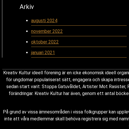
Arkiv
augusti 2024
november 2022
oktober 2022
januari 2021
Kreativ Kultur ideell förening är en icke ekonomisk ideell orga
för ungdomar populariserat sätt, engagera och skapa intress
sedan start varit: Stoppa Gatuvåldet, Artister Mot Rasister,
förändringar. Kreativ Kultur har även, genom ett antal böcke
På grund av vissa ämnesområden i vissa folkgrupper kan upplev
inte att våra medlemmar skall behöva registrera sig med namn