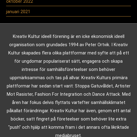
oktober 2022
januari 2021
Kreativ Kultur ideell förening är en icke ekonomisk ideell
organisation som grundades 1994 av Peter Ortvik. I Kreativ
Kultur skapades flera olika plattformar med syfte att på ett
för ungdomar populariserat sätt, engagera och skapa
intresse för samhällsföreteelser som behöver
uppmärksammas och tas på allvar. Kreativ Kulturs primära
plattformar har sedan start varit: Stoppa Gatuvåldet, Artister
Mot Rasister, Fashion For Integration och Dance Attack. Med
åren har fokus delvis flyttats vartefter samhällsklimatet
påkallat förändringar. Kreativ Kultur har även, genom ett antal
böcker, satt fingret på företeelser som behöver lite extra
"push" och hjälp att komma fram i det annars ofta likriktade
mediabruset.