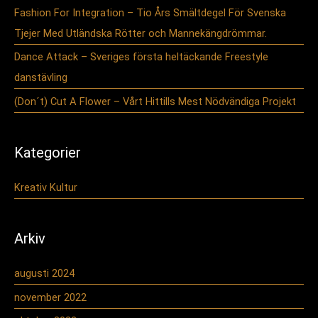
Fashion For Integration – Tio Års Smältdegel För Svenska
Tjejer Med Utländska Rötter och Mannekängdrömmar.
Dance Attack – Sveriges första heltäckande Freestyle
danstävling
(Don´t) Cut A Flower – Vårt Hittills Mest Nödvändiga Projekt
Kategorier
Kreativ Kultur
Arkiv
augusti 2024
november 2022