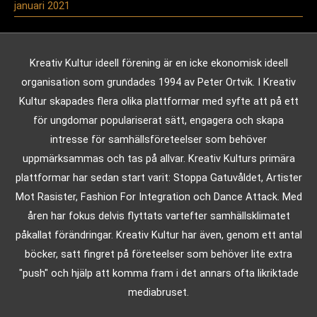
januari 2021
Kreativ Kultur ideell förening är en icke ekonomisk ideell
organisation som grundades 1994 av Peter Ortvik. I Kreativ
Kultur skapades flera olika plattformar med syfte att på ett
för ungdomar populariserat sätt, engagera och skapa
intresse för samhällsföreteelser som behöver
uppmärksammas och tas på allvar. Kreativ Kulturs primära
plattformar har sedan start varit: Stoppa Gatuvåldet, Artister
Mot Rasister, Fashion For Integration och Dance Attack. Med
åren har fokus delvis flyttats vartefter samhällsklimatet
påkallat förändringar. Kreativ Kultur har även, genom ett antal
böcker, satt fingret på företeelser som behöver lite extra
"push" och hjälp att komma fram i det annars ofta likriktade
mediabruset.